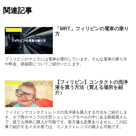
関連記事
「MRT」フィリピンの電車の乗り
フィリピン
方
フィリピンのマニラには電車が運行しています。そんな電車の乗り方
や料金、路線図についてご紹介いたします。
【フィリピン】コンタクトの洗浄
フィリピン
液を買う方法（買える場所を紹
介）
フィリピンでコンタクトレンズの洗浄液を購入する方法をご紹介しま
す。セブ島やマニラの大型ショッピングモールの中にある眼鏡屋さん
で、誰でも簡単に購入が可能です。処方箋も必要ありません。この記
事で紹介するメガネ屋では、コンタクトレンズの購入も可能です。