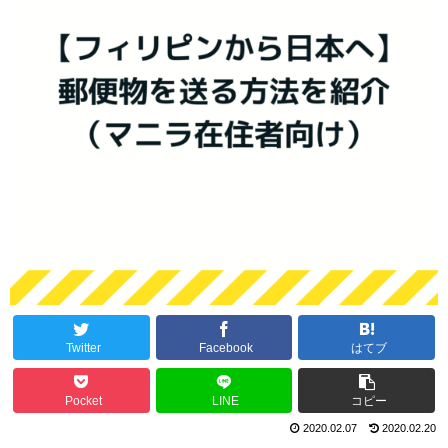
Twitter
Facebook
はてブ
Pocket
LINE
コピー
2020.02.07
2020.02.20