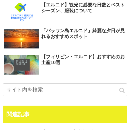
【エルニド】観光に必要な日数とベスト
シーズン、服装について
「パラワン島エルニド」綺麗な夕日が見
れるおすすめスポット
【フィリピン・エルニド】おすすめのお
土産10選
関連記事