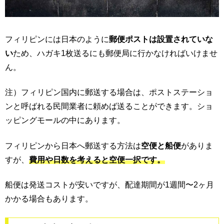
フィリピンには日本のように
郵便ポストは設置されていな
い
ため、ハガキ1枚送るにも郵便局に行かなければいけませ
ん。
注）フィリピン国内に郵送する場合は、ポストステーショ
ンと呼ばれる民間業者に頼めば送ることができます。ショ
ッピングモールの中にあります。
フィリピンから日本へ郵送する方法は
空便と船便
がありま
すが、
費用や日数を考えると空便一択です。
船便は発送コストが安いですが、配達期間が1週間〜2ヶ月
かかる場合もあります。