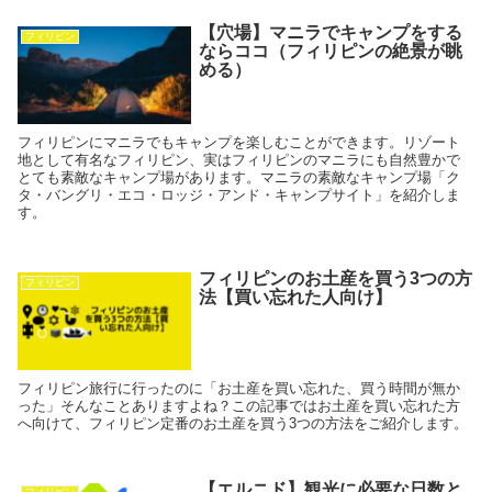
【穴場】マニラでキャンプをする
フィリピン
ならココ（フィリピンの絶景が眺
める）
フィリピンにマニラでもキャンプを楽しむことができます。リゾート
地として有名なフィリピン、実はフィリピンのマニラにも自然豊かで
とても素敵なキャンプ場があります。マニラの素敵なキャンプ場「ク
タ・バングリ・エコ・ロッジ・アンド・キャンプサイト」を紹介しま
す。
フィリピンのお土産を買う3つの方
フィリピン
法【買い忘れた人向け】
フィリピン旅行に行ったのに「お土産を買い忘れた、買う時間が無か
った」そんなことありますよね？この記事ではお土産を買い忘れた方
へ向けて、フィリピン定番のお土産を買う3つの方法をご紹介します。
【エルニド】観光に必要な日数と