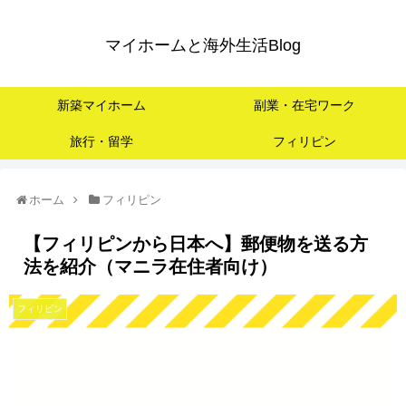
マイホームと海外生活Blog
新築マイホーム
副業・在宅ワーク
旅行・留学
フィリピン
ホーム
フィリピン
【フィリピンから日本へ】郵便物を送る方
法を紹介（マニラ在住者向け）
フィリピン