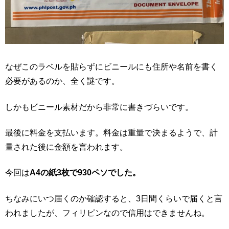
なぜこのラベルを貼らずにビニールにも住所や名前を書く
必要があるのか、全く謎です。
しかもビニール素材だから非常に書きづらいです。
最後に料金を支払います。料金は重量で決まるようで、計
量された後に金額を言われます。
今回は
A4
の紙
3
枚で
930
ペソでした。
ちなみにいつ届くのか確認すると、3日間くらいで届くと言
われましたが、フィリピンなので信用はできませんね。