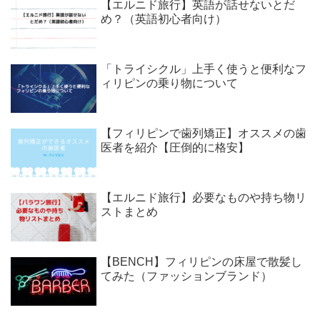
【エルニド旅行】英語が話せないとだ
め？（英語初心者向け）
「トライシクル」上手く使うと便利なフ
ィリピンの乗り物について
【フィリピンで歯列矯正】オススメの歯
医者を紹介【圧倒的に格安】
【エルニド旅行】必要なものや持ち物リ
ストまとめ
【BENCH】フィリピンの床屋で散髪し
てみた（ファッションブランド）