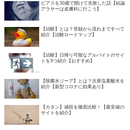
ピアスを30歳で開けて失敗した話【結論
アラサーは皮膚科に行こう】
【治験】とは？登録から流れまですべて
紹介【治験ロードマップ】
【治験】日帰り可能なアルバイトのサイ
トを3つ紹介【おすすめ】
【除菌水ジーア】とは？次亜塩素酸水を
紹介【新型コロナに効果あり】
【カタン】値段を徹底比較！【最安値の
サイトを紹介】