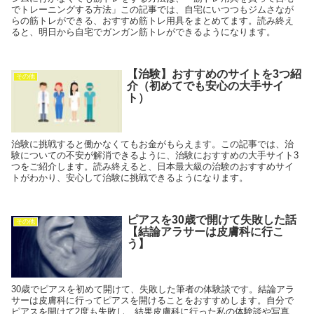
でトレーニングする方法」この記事では、自宅にいつつもジムさなが
らの筋トレができる、おすすめ筋トレ用具をまとめてます。読み終え
ると、明日から自宅でガンガン筋トレができるようになります。
【治験】おすすめのサイトを3つ紹
その他
介（初めてでも安心の大手サイ
ト）
治験に挑戦すると働かなくてもお金がもらえます。この記事では、治
験についての不安が解消できるように、治験におすすめの大手サイト3
つをご紹介します。読み終えると、日本最大級の治験のおすすめサイ
トがわかり、安心して治験に挑戦できるようになります。
ピアスを30歳で開けて失敗した話
その他
【結論アラサーは皮膚科に行こ
う】
30歳でピアスを初めて開けて、失敗した筆者の体験談です。結論アラ
サーは皮膚科に行ってピアスを開けることをおすすめします。自分で
ピアスを開けて2度も失敗し、結果皮膚科に行った私の体験談や写真、