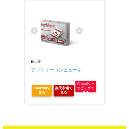
任天堂
ファミリーコンピュータ
Yahoo!ショ
Amazonで
楽天市場で
ッピングで
見る
見る
見る