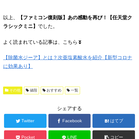
以上、
【ファミコン復刻版】あの感動を再び！【任天堂ク
ラシックミニ】
でした。
よく読まれている記事は、こちら⏬
【除菌水ジーア】とは？次亜塩素酸水を紹介【新型コロナ
に効果あり】
その他
値段
おすすめ
一覧
シェアする
Twitter
Facebook
はてブ
Pocket
LINE
コピー