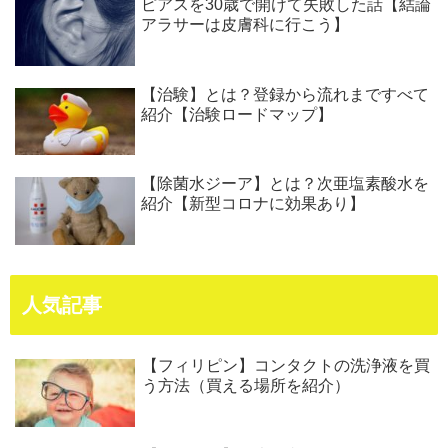
ピアスを30歳で開けて失敗した話【結論
アラサーは皮膚科に行こう】
【治験】とは？登録から流れまですべて
紹介【治験ロードマップ】
【除菌水ジーア】とは？次亜塩素酸水を
紹介【新型コロナに効果あり】
人気記事
【フィリピン】コンタクトの洗浄液を買
う方法（買える場所を紹介）