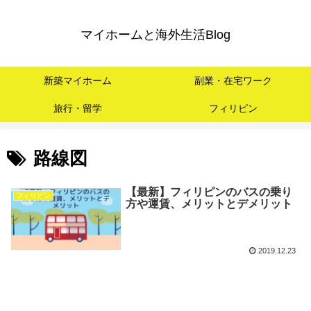
マイホームと海外生活Blog
新築マイホーム
副業・在宅ワーク
旅行・留学
フィリピン
路線図
【最新】フィリピンのバスの乗り
フィリピン
方や運賃、メリットとデメリット
2019.12.23