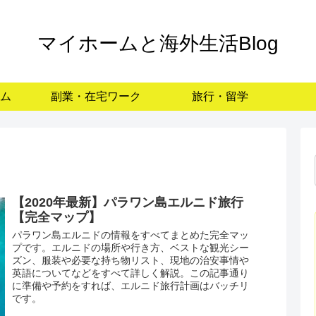
マイホームと海外生活Blog
ム
副業・在宅ワーク
旅行・留学
【2020年最新】パラワン島エルニド旅行
【完全マップ】
パラワン島エルニドの情報をすべてまとめた完全マッ
プです。エルニドの場所や行き方、ベストな観光シー
ズン、服装や必要な持ち物リスト、現地の治安事情や
英語についてなどをすべて詳しく解説。この記事通り
に準備や予約をすれば、エルニド旅行計画はバッチリ
です。