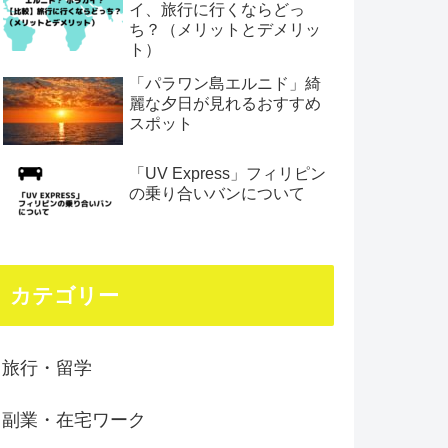
イ、旅行に行くならどっ
ち？（メリットとデメリッ
ト）
「パラワン島エルニド」綺
麗な夕日が見れるおすすめ
スポット
「UV Express」フィリピン
の乗り合いバンについて
カテゴリー
旅行・留学
副業・在宅ワーク