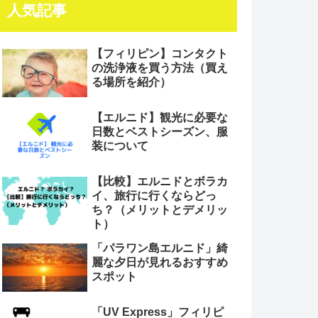
人気記事
【フィリピン】コンタクト
の洗浄液を買う方法（買え
る場所を紹介）
【エルニド】観光に必要な
日数とベストシーズン、服
装について
【比較】エルニドとボラカ
イ、旅行に行くならどっ
ち？（メリットとデメリッ
ト）
「パラワン島エルニド」綺
麗な夕日が見れるおすすめ
スポット
「UV Express」フィリピ