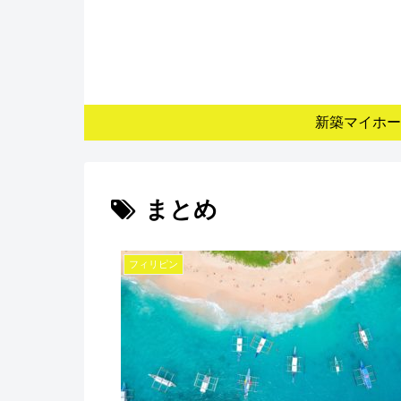
新築マイホー
まとめ
フィリピン